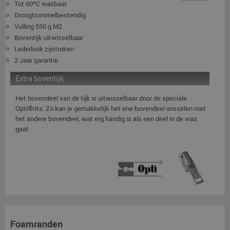
Tot 60ºC wasbaar
Droogtrommelbestendig
Vulling 550 g M2
Boventijk uitwisselbaar
Lederlook zijstroken
2 Jaar garantie
Extra boventijk
Het bovendeel van de tijk is uitwisselbaar door de speciale
Opti®rits. Zo kan je gemakkelijk het ene bovendeel wisselen met
het andere bovendeel, wat erg handig is als een deel in de was
gaat.
Foamranden