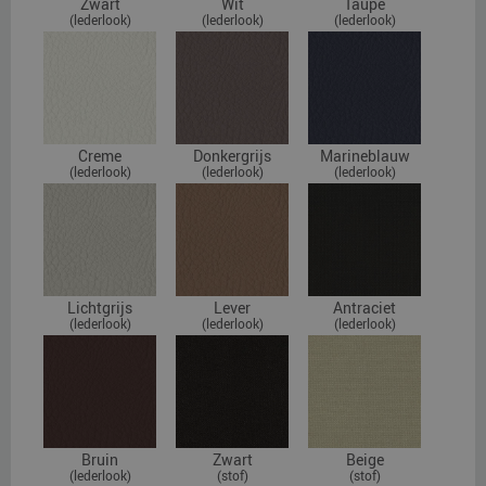
Zwart
Wit
Taupe
(lederlook)
(lederlook)
(lederlook)
Creme
Donkergrijs
Marineblauw
(lederlook)
(lederlook)
(lederlook)
Lichtgrijs
Lever
Antraciet
(lederlook)
(lederlook)
(lederlook)
Bruin
Zwart
Beige
(lederlook)
(stof)
(stof)