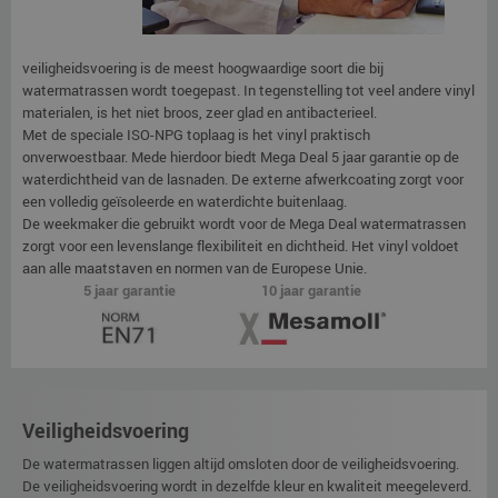
veiligheidsvoering is de meest hoogwaardige soort die bij
watermatrassen wordt toegepast. In tegenstelling tot veel andere vinyl
materialen, is het niet broos, zeer glad en antibacterieel.
Met de speciale ISO-NPG toplaag is het vinyl praktisch
onverwoestbaar. Mede hierdoor biedt Mega Deal 5 jaar garantie op de
waterdichtheid van de lasnaden. De externe afwerkcoating zorgt voor
een volledig geïsoleerde en waterdichte buitenlaag.
De weekmaker die gebruikt wordt voor de Mega Deal watermatrassen
zorgt voor een levenslange flexibiliteit en dichtheid. Het vinyl voldoet
aan alle maatstaven en normen van de Europese Unie.
5 jaar garantie
10 jaar garantie
Veiligheidsvoering
De watermatrassen liggen altijd omsloten door de veiligheidsvoering.
De veiligheidsvoering wordt in dezelfde kleur en kwaliteit meegeleverd.