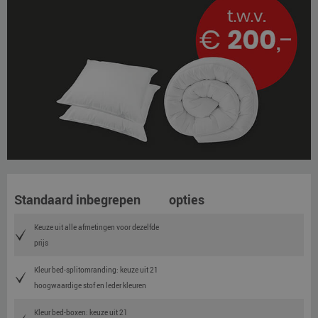
Standaard inbegrepen
opties
Keuze uit alle afmetingen voor dezelfde
prijs
Kleur bed-splitomranding: keuze uit 21
hoogwaardige stof en leder kleuren
Kleur bed-boxen: keuze uit 21