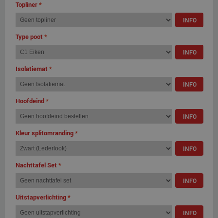
Topliner
*
INFO
Type poot
*
INFO
Isolatiemat
*
INFO
Hoofdeind
*
INFO
Kleur splitomranding
*
INFO
Nachttafel Set
*
INFO
Uitstapverlichting
*
INFO