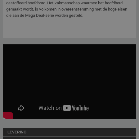
gestoffeerd hoofdbord. Het vakmanschap waarmee het hoofdbord
gemaakt wordt, is volkomen in overeenstemming met de hoge eisen
die aan de Mega Deal-serie worden gesteld.
LEVERING