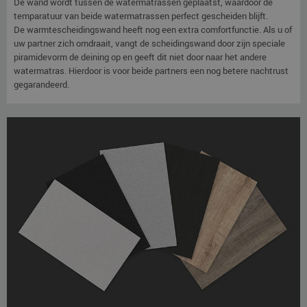
De wand wordt tussen de watermatrassen geplaatst, waardoor de
temparatuur van beide watermatrassen perfect gescheiden blijft.
De warmtescheidingswand heeft nog een extra comfortfunctie. Als u of
uw partner zich omdraait, vangt de scheidingswand door zijn speciale
piramidevorm de deining op en geeft dit niet door naar het andere
watermatras. Hierdoor is voor beide partners een nog betere nachtrust
gegarandeerd.