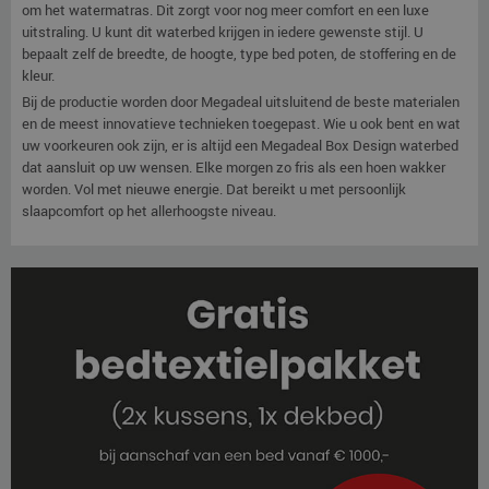
om het watermatras. Dit zorgt voor nog meer comfort en een luxe
uitstraling. U kunt dit waterbed krijgen in iedere gewenste stijl. U
bepaalt zelf de breedte, de hoogte, type bed poten, de stoffering en de
kleur.
Bij de productie worden door Megadeal uitsluitend de beste materialen
en de meest innovatieve technieken toegepast. Wie u ook bent en wat
uw voorkeuren ook zijn, er is altijd een Megadeal Box Design waterbed
dat aansluit op uw wensen. Elke morgen zo fris als een hoen wakker
worden. Vol met nieuwe energie. Dat bereikt u met persoonlijk
slaapcomfort op het allerhoogste niveau.