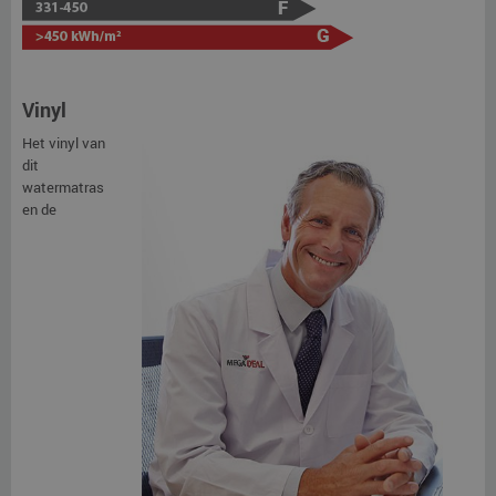
Vinyl
Het vinyl van
dit
watermatras
en de