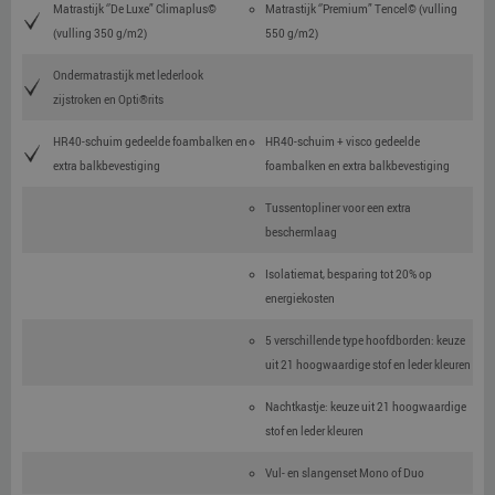
Matrastijk ‘’De Luxe” Climaplus©
Matrastijk ‘’Premium” Tencel© (vulling
(vulling 350 g/m2)
550 g/m2)
Ondermatrastijk met lederlook
zijstroken en Opti®rits
HR40-schuim gedeelde foambalken en
HR40-schuim + visco gedeelde
extra balkbevestiging
foambalken en extra balkbevestiging
Tussentopliner voor een extra
beschermlaag
Isolatiemat, besparing tot 20% op
energiekosten
5 verschillende type hoofdborden: keuze
uit 21 hoogwaardige stof en leder kleuren
Nachtkastje: keuze uit 21 hoogwaardige
stof en leder kleuren
Vul- en slangenset Mono of Duo