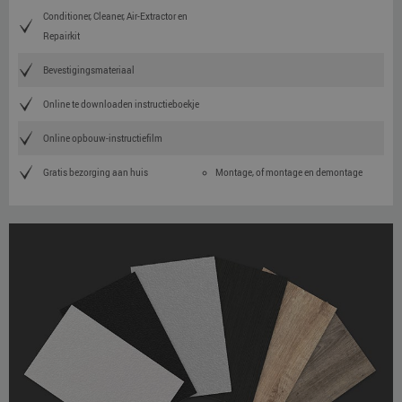
Conditioner, Cleaner, Air-Extractor en
Repairkit
Bevestigingsmateriaal
Online te downloaden instructieboekje
Online opbouw-instructiefilm
Gratis bezorging aan huis
Montage, of montage en demontage