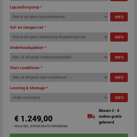
Ligcomfortpomp
*
INFO
Vul- en slangen set
*
INFO
Onderhoudspakket
*
INFO
Start conditioner
*
INFO
Levering & Montage
*
INFO
Binnen 3 - 6
€ 1.249,00
weken gratis
geleverd
PRIJS INCL. BTW EN GRATIS VERZENDING